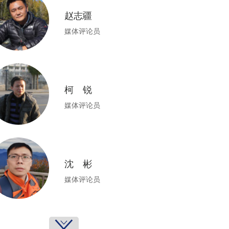
赵志疆
媒体评论员
柯 锐
媒体评论员
沈 彬
媒体评论员