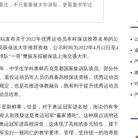
看法，不只看重被大学录取，更看重求学过
发布关于2022年优秀运动员本科保送推荐名单的公
获保送大学推荐资格，公示时间为2022年4月12日至4
球队“一哥”樊振东拟被保送上海交通大学。
年，中学生学科奥林匹克竞赛国家集训队成员、部分外
、退役运动员等人员仍具备高校保送资格。优秀运动员
规定，也是在推进体教融合，既有利于提升优秀运动员
动员培养。
是新鲜事，但是，对于奥运冠军进名校，舆论仍有争
有人则质疑这是奥运冠军“赢家通吃”。这种观点说明还
。奥运冠军进高校深造，这体现了高校的多元招生，接下
军实行一视同仁的教学要求、管理，坚持统一的培养质