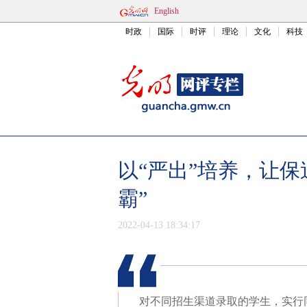
English
时政
国际
时评
理论
文化
科技
以“严出”培养，让
霸”
2022-04-13 18:34:17
对不同招生渠道录取的学生，实行