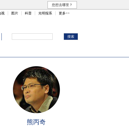
您想去哪里？
电视
图片
科普
光明报系
更多>>
熊丙奇