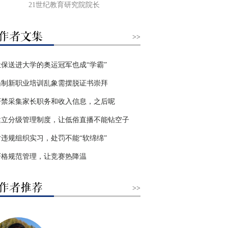
21世纪教育研究院院长
>>
让保送进大学的奥运冠军也成“学霸”
遏制新职业培训乱象需摆脱证书崇拜
严禁采集家长职务和收入信息，之后呢
建立分级管理制度，让低俗直播不能钻空子
对违规组织实习，处罚不能“软绵绵”
严格规范管理，让竞赛热降温
>>