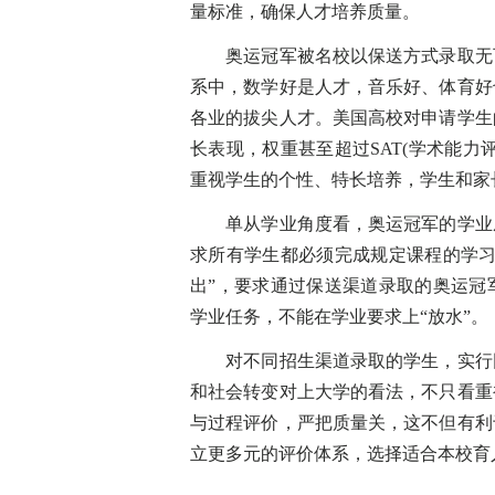
量标准，确保人才培养质量。
奥运冠军被名校以保送方式录取无可
系中，数学好是人才，音乐好、体育好
各业的拔尖人才。美国高校对申请学生
长表现，权重甚至超过SAT(学术能
重视学生的个性、特长培养，学生和家
单从学业角度看，奥运冠军的学业成
求所有学生都必须完成规定课程的学习
出”，要求通过保送渠道录取的奥运冠
学业任务，不能在学业要求上“放水”。
对不同招生渠道录取的学生，实行同
和社会转变对上大学的看法，不只看重
与过程评价，严把质量关，这不但有利
立更多元的评价体系，选择适合本校育