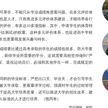
厚非，不能只从学业成绩角度看问题。在多元评价体
也是人才。只有推进多元评价体系建设，才能培养各行
的评价，有多达10多项指标，其中，申请学生的体育特
力评估测试)的权重。这种多元评价体系，也促进高中学校
长也更重视发展兴趣与特长。
绩要比通过高考录取的学生的成绩低很多。而大学要
，获得毕业所需要的学分。这就需要高校坚持做到“严
军、退役运动员们，必须和其他学生一样，完成规定的
样的毕业标准，严把出口关、毕业关，才会引导学生
被大学录取，更看重求学过程。强调对学生的过程管理
于提高大学培养质量，还可以推进大学的招生改革，建
人标准的人才进行培养。（熊丙奇）
责任编辑：郝悦