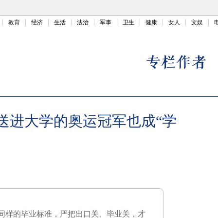
教育
经济
生活
法治
军事
卫生
健康
女人
文娱
保送进大学的奥运冠军也成“学
同样的毕业标准，严把出口关、毕业关，才